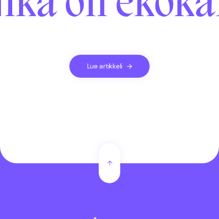
ikä on ekoka
Lue artikkeli