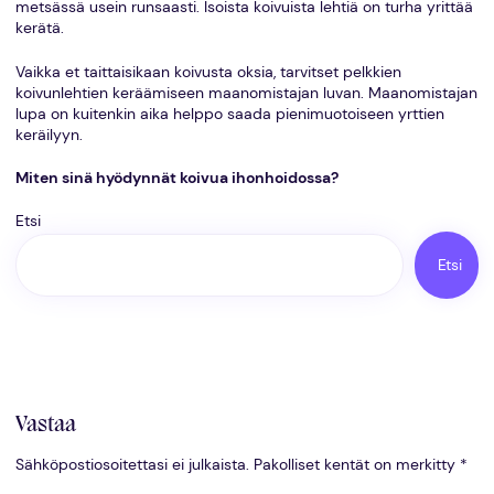
metsässä usein runsaasti. Isoista koivuista lehtiä on turha yrittää
kerätä.
Vaikka et taittaisikaan koivusta oksia, tarvitset pelkkien
koivunlehtien keräämiseen maanomistajan luvan. Maanomistajan
lupa on kuitenkin aika helppo saada pienimuotoiseen yrttien
keräilyyn.
Miten sinä hyödynnät koivua ihonhoidossa?
Etsi
Etsi
Vastaa
Sähköpostiosoitettasi ei julkaista.
Pakolliset kentät on merkitty
*