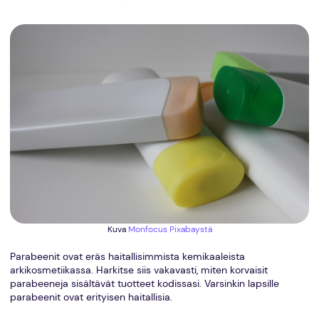
Kuva
Monfocus
Pixabaystä
Parabeenit ovat eräs haitallisimmista kemikaaleista
arkikosmetiikassa. Harkitse siis vakavasti, miten korvaisit
parabeeneja sisältävät tuotteet kodissasi. Varsinkin lapsille
parabeenit ovat erityisen haitallisia.