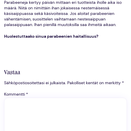
Parabeeneja kertyy päivän mittaan eri tuotteista iholle aika iso
määrä. Niitä on nimittäin ihan jokaisessa nestemäisessä
käsisaippuassa sekä käsivoiteissa. Jos aloitat parabeenien
vähentämisen, suosittelen vaihtamaan nestesaippuan
palasaippuaan. Ihan pienillä muutoksilla saa ihmeitä aikaan.
Huolestuttaako sinua parabeenien haitallisuus?
Vastaa
Sähköpostiosoitettasi ei julkaista.
Pakolliset kentät on merkitty
*
Kommentti
*