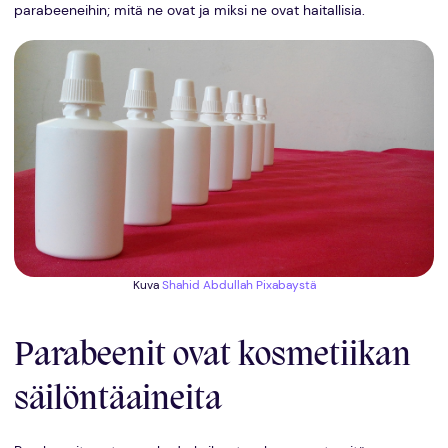
parabeeneihin; mitä ne ovat ja miksi ne ovat haitallisia.
Kuva
Shahid Abdullah
Pixabaystä
Parabeenit ovat kosmetiikan
säilöntäaineita