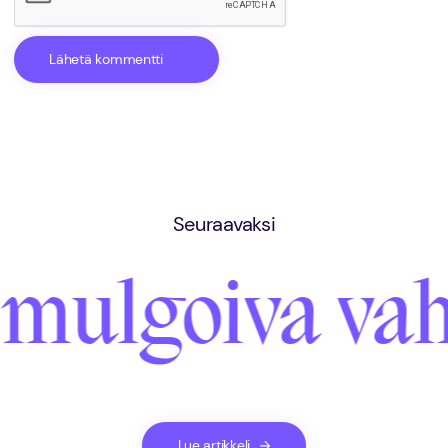
Seuraavaksi
mulgoiva vaha
Lue artikkeli