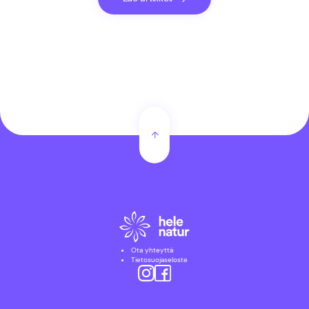
Ota yhteyttä
Tietosuojaseloste