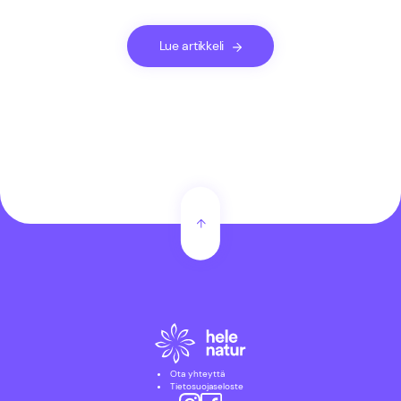
Lue artikkeli
Ota yhteyttä
Tietosuojaseloste