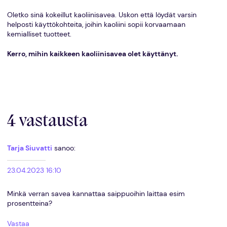
Oletko sinä kokeillut kaoliinisavea. Uskon että löydät varsin
helposti käyttökohteita, joihin kaoliini sopii korvaamaan
kemialliset tuotteet.
Kerro, mihin kaikkeen kaoliinisavea olet käyttänyt.
4 vastausta
Tarja Siuvatti
sanoo:
23.04.2023 16:10
Minkä verran savea kannattaa saippuoihin laittaa esim
prosentteina?
Vastaa