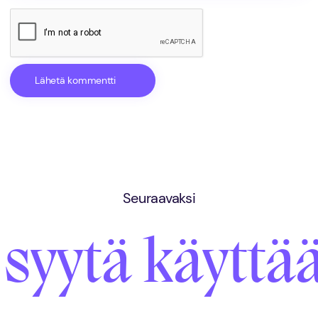
Seuraavaksi
 syytä käytt