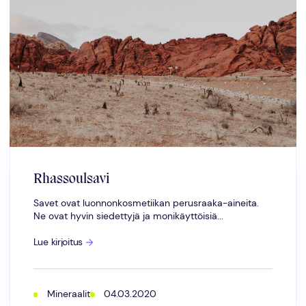
Rhassoulsavi
Savet ovat luonnonkosmetiikan perusraaka-aineita.
Ne ovat hyvin siedettyjä ja monikäyttöisiä...
Rhassoulsavi
Lue kirjoitus
Mineraalit
04.03.2020