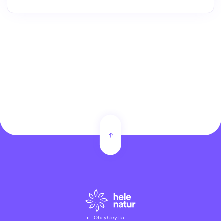
Ota yhteyttä