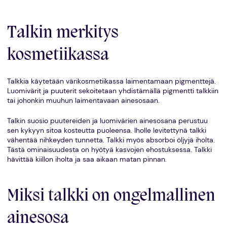
Talkin merkitys
kosmetiikassa
Talkkia käytetään värikosmetiikassa laimentamaan pigmenttejä.
Luomivärit ja puuterit sekoitetaan yhdistämällä pigmentti talkkiin
tai johonkin muuhun laimentavaan ainesosaan.
Talkin suosio puutereiden ja luomivärien ainesosana perustuu
sen kykyyn sitoa kosteutta puoleensa. Iholle levitettynä talkki
vähentää nihkeyden tunnetta. Talkki myös absorboi öljyjä iholta.
Tästä ominaisuudesta on hyötyä kasvojen ehostuksessa. Talkki
hävittää kiillon iholta ja saa aikaan matan pinnan.
Miksi talkki on ongelmallinen
ainesosa