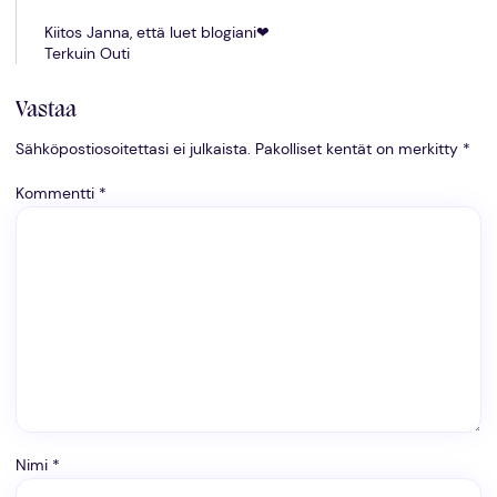
Kiitos Janna, että luet blogiani❤
Terkuin Outi
Vastaa
Sähköpostiosoitettasi ei julkaista.
Pakolliset kentät on merkitty
*
Kommentti
*
Nimi
*