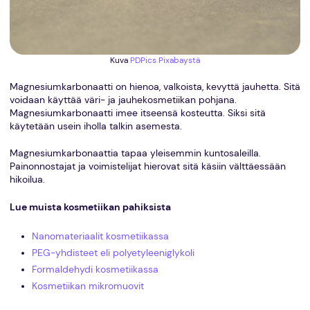
Kuva
PDPics
Pixabaystä
Magnesiumkarbonaatti on hienoa, valkoista, kevyttä jauhetta. Sitä
voidaan käyttää väri- ja jauhekosmetiikan pohjana.
Magnesiumkarbonaatti imee itseensä kosteutta. Siksi sitä
käytetään usein iholla talkin asemesta.
Magnesiumkarbonaattia tapaa yleisemmin kuntosaleilla.
Painonnostajat ja voimistelijat hierovat sitä käsiin välttäessään
hikoilua.
Lue muista kosmetiikan pahiksista
Nanomateriaalit kosmetiikassa
PEG-yhdisteet eli polyetyleeniglykoli
Formaldehydi kosmetiikassa
Kosmetiikan mikromuovit