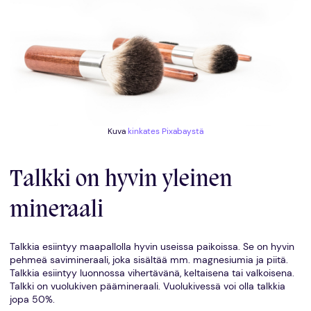
Kuva
kinkates
Pixabaystä
Talkki on hyvin yleinen
mineraali
Talkkia esiintyy maapallolla hyvin useissa paikoissa. Se on hyvin
pehmeä savimineraali, joka sisältää mm. magnesiumia ja piitä.
Talkkia esiintyy luonnossa vihertävänä, keltaisena tai valkoisena.
Talkki on vuolukiven päämineraali. Vuolukivessä voi olla talkkia
jopa 50%.