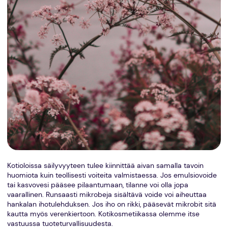
Kotioloissa säilyvyyteen tulee kiinnittää aivan samalla tavoin
huomiota kuin teollisesti voiteita valmistaessa. Jos emulsiovoide
tai kasvovesi pääsee pilaantumaan, tilanne voi olla jopa
vaarallinen. Runsaasti mikrobeja sisältävä voide voi aiheuttaa
hankalan ihotulehduksen. Jos iho on rikki, pääsevät mikrobit sitä
kautta myös verenkiertoon. Kotikosmetiikassa olemme itse
vastuussa tuoteturvallisuudesta.