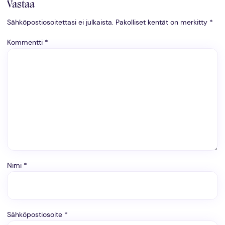
Vastaa
Sähköpostiosoitettasi ei julkaista.
Pakolliset kentät on merkitty
*
Kommentti
*
Nimi
*
Sähköpostiosoite
*