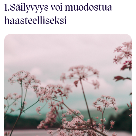
1.Säilyvyys voi muodostua
haasteelliseksi