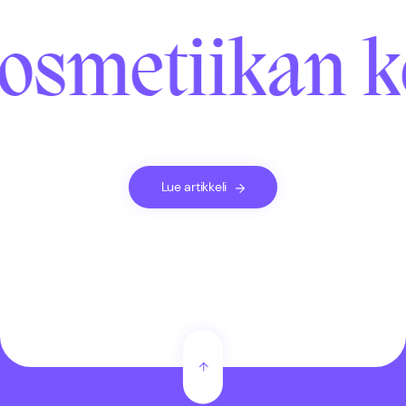
osmetiikan ko
Lue artikkeli