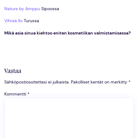
Nature by Amppu
Sipoossa
Vihreä Ilo
Turussa
Mikä asia sinua kiehtoo eniten kosmetiikan valmistamisessa?
Vastaa
Sähköpostiosoitettasi ei julkaista.
Pakolliset kentät on merkitty
*
Kommentti
*