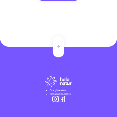
Ota yhteyttä
Tietosuojaseloste