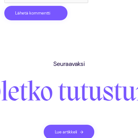
Seuraavaksi
letko tutustu
Lue artikkeli