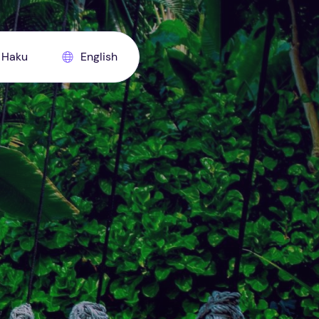
Haku
English