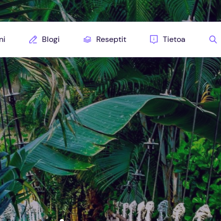
ni
Blogi
Reseptit
Tietoa