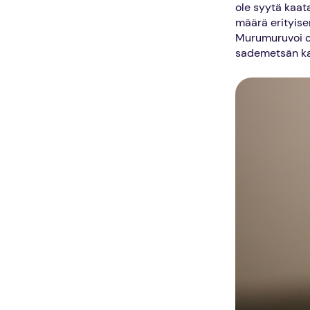
ole syytä kaat
määrä erityise
Murumuruvoi on
sademetsän ka