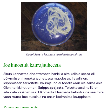
Kolloidisesta kaurasta valmistettua tahnaa
Jos innostuit kaurajauheesta
Sinun kannattaa ehdottomasti hankkia sitä kolloidisessa eli
pölymäisen hienoksi jauhetussa muodossa. Tavallinen,
leipomiseen tarkoitettu kaurajauho ei todellakaan ole sama asia.
Olen hankkinut omani
Saippuapajasta
. Toivottavasti heillä on
sitä vielä valikoimissa. Ulkomailta tilaamalla tietysti aina saa mitä
vaan mutta itse suosin aina ensin kotimaista kauppiasta.