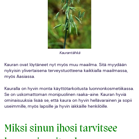
Kaurantähkä
Kauran ovat löytäneet nyt myös muu maailma. Sitä myydään
nykyisin ylivertaisena terveystuotteena kaikkialla maailmassa,
myös Aasiassa.
Kauralla on hyvin monta käyttötarkoitusta luonnonkosmetiikassa.
Se on uskomattoman monipuolinen raaka-aine. Kauran hyviä
ominaisuuksia lisää se, että kaura on hyvin hellävarainen ja sopii
useimmille, myös lapsille ja hyvin iäkkäille henkilöille.
Miksi sinun ihosi tarvitsee