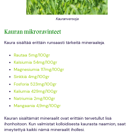
Kauranversoja
Kauran mikroravinteet
Kaura sisältää erittäin runsaasti tärkeitä mineraaleja.
Rautaa 5mg/100gr
Kalsiumia 54mg/100gr
Magnesiumia 117mg/100gr
Sinkkiä 4mg/100gr
Fosforia 523mg/100gr
Kaliumia 429mg/100gr
Natriumia 2mg/100gr
Mangaania 4,9mg/100gr
Kauran sisältämät mineraalit ovat erittäin tervetullut lisä
ihonhoitoon. Kun valmistat kolloidisesta kaurasta naamion, saat
imeytettyä kaikki nämä mineraalit ihollesi.