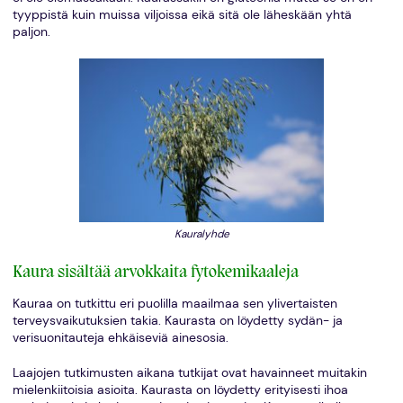
tyyppistä kuin muissa viljoissa eikä sitä ole läheskään yhtä
paljon.
Kauralyhde
Kaura sisältää arvokkaita fytokemikaaleja
Kauraa on tutkittu eri puolilla maailmaa sen ylivertaisten
terveysvaikutuksien takia. Kaurasta on löydetty sydän- ja
verisuonitauteja ehkäiseviä ainesosia.
Laajojen tutkimusten aikana tutkijat ovat havainneet muitakin
mielenkiitoisia asioita. Kaurasta on löydetty erityisesti ihoa