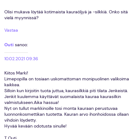
Olisi mukava löytää kotimaista kauraöljyä ja -silkkiä. Onko sitä
vielä myynnissä?
Vastaa
Outi
sanoo:
10.02.2021 09:36
Kiitos Marki!
Limepopilla on tosiaan uskomattoman monipuolinen valikoima
kaikkea.
Silloin kun kirjoitin tuota juttua, kaurasilkkiä piti tilata Jenkeistä.
Jenkit kuulemma käyttävät suomalaista kauraa kaurasilkin
valmistukseen.Aika hassua!
Nyt on tullut markkinoille tosi monta kauraan perustuvaa
luonnonkosmettikan tuotetta. Kauran arvo ihonhoidossa ollaan
vihdoin löydetty.
Hyvää kevään odotusta sinulle!
T Outi