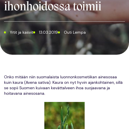
ihonhoidossa toimii
Yrtit ja kasvit
13.03.2019
Outi Lempa
Onko mitään niin suomalaista luonnonkosmetiikan ainesosaa
kuin kaura (Avena sativa). Kaura on nyt hyvin ajankohtainen, sillä
se sopii Suomen kuivaan kevättalveen ihoa suojaavana ja
hoitavana ainesosana.