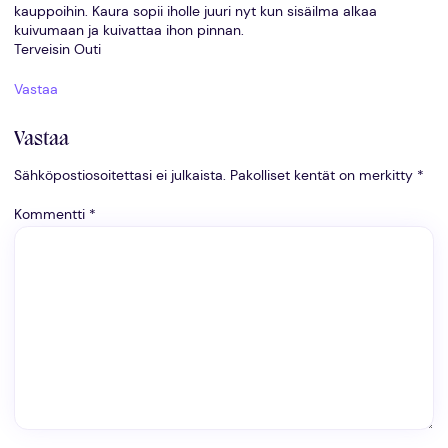
kauppoihin. Kaura sopii iholle juuri nyt kun sisäilma alkaa
kuivumaan ja kuivattaa ihon pinnan.
Terveisin Outi
Vastaa
Vastaa
Sähköpostiosoitettasi ei julkaista.
Pakolliset kentät on merkitty
*
Kommentti
*