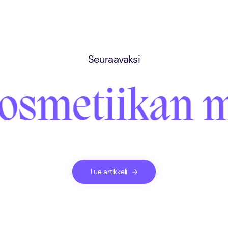
Seuraavaksi
osmetiikan m
Lue artikkeli