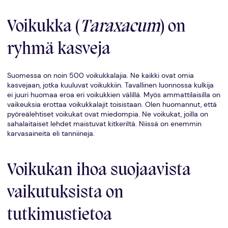
Voikukka (
Taraxacum
) on
ryhmä kasveja
Suomessa on noin 500 voikukkalajia. Ne kaikki ovat omia
kasvejaan, jotka kuuluvat voikukkiin. Tavallinen luonnossa kulkija
ei juuri huomaa eroa eri voikukkien välillä. Myös ammattilaisilla on
vaikeuksia erottaa voikukkalajit toisistaan. Olen huomannut, että
pyöreälehtiset voikukat ovat miedompia. Ne voikukat, joilla on
sahalaitaiset lehdet maistuvat kitkeriltä. Niissä on enemmin
karvasaineita eli tanniineja.
Voikukan ihoa suojaavista
vaikutuksista on
tutkimustietoa