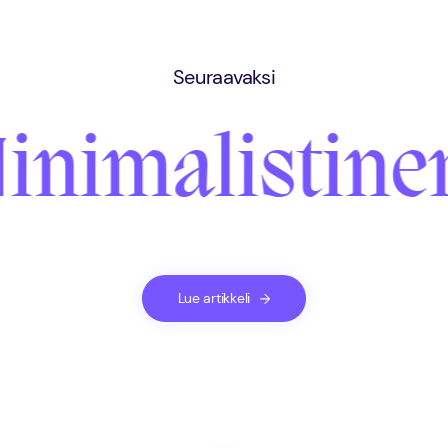
Seuraavaksi
inimalistine
Lue artikkeli