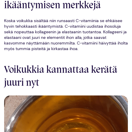
ikääntymisen merkkejä
Koska voikukka sisältää niin runsaasti C-vitamiinia se ehkäisee
hyvin tehokkaasti ikääntymistä. C-vitamiini uudistaa ihosoluja
sekä nopeuttaa kollageenin ja elastaanin tuotantoa. Kollageeni ja
elastaani ovat juuri ne elementit ihon alla, jotka saavat
kasvomme näyttämään nuoremmilta. C-vitamiini häivyttää iholta
myös tummia pisteitä ja kirkastaa ihoa.
Voikukkia kannattaa kerätä
juuri nyt