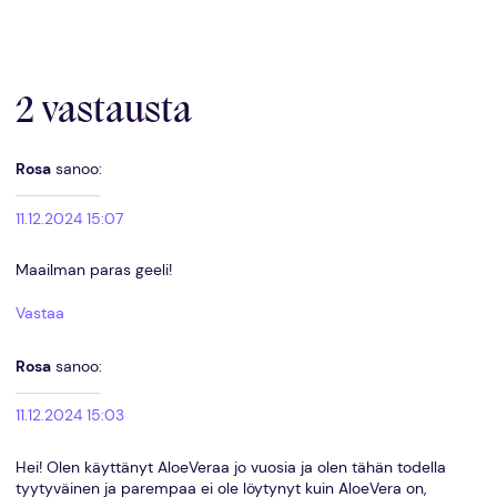
2 vastausta
Rosa
sanoo:
11.12.2024 15:07
Maailman paras geeli!
Vastaa
Rosa
sanoo:
11.12.2024 15:03
Hei! Olen käyttänyt AloeVeraa jo vuosia ja olen tähän todella
tyytyväinen ja parempaa ei ole löytynyt kuin AloeVera on,