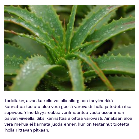
Todellakin, aivan kaikelle voi olla allerginen tai yliherkkä.
Kannattaa testata aloe vera geeliä varovasti iholla ja todeta itse
sopivuus. Yliherkkyysreaktio voi ilmaantua vasta useamman
päivän viiveellä. Siksi kannattaa aloittaa varovasti. Ainakaan aloe
vera mehua ei kannata juoda ennen, kun on testannut tuotetta
iholla riittävän pitkään.