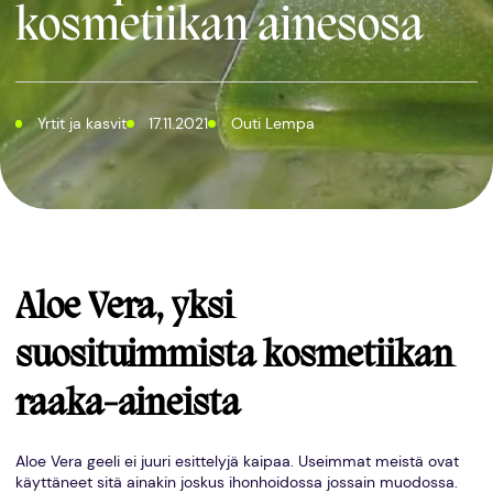
kosmetiikan ainesosa
Yrtit ja kasvit
17.11.2021
Outi Lempa
Aloe Vera, yksi
suosituimmista kosmetiikan
raaka-aineista
Aloe Vera geeli ei juuri esittelyjä kaipaa. Useimmat meistä ovat
käyttäneet sitä ainakin joskus ihonhoidossa jossain muodossa.