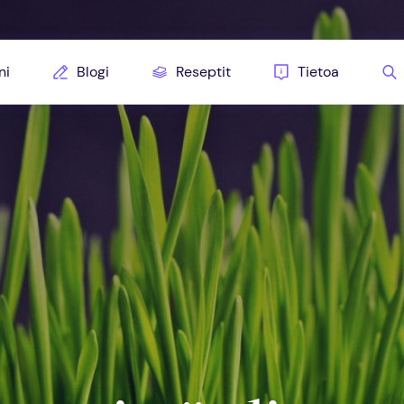
ni
Blogi
Reseptit
Tietoa