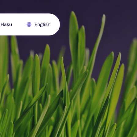
Haku
English