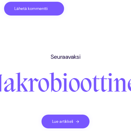
Seuraavaksi
akrobioottine
Lue artikkeli