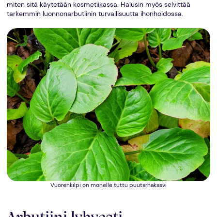
miten sitä käytetään kosmetiikassa. Halusin myös selvittää
tarkemmin luonnonarbutiinin turvallisuutta ihonhoidossa.
Vuorenkilpi on monelle tuttu puutarhakasvi