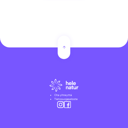
Ota yhteyttä
Tietosuojaseloste