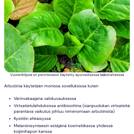
Vuorenkilpeä on perinteisesti käytetty ayurvedisessa lääketieteessä
Arbutiinia käytetään monissa sovelluksissa kuten
Värinvakaajana valokuvauksessa
Virtsatietulehduksissa antibioottina (sianpuolukan virtsateitä
parantava vaikutus johtuu nimenomaan arbutiinista)
Kystiitin ehkäisyssä
Melaniinisynteesin estäjänä kosmetiikassa yhdessä
koijiinihapon kanssa