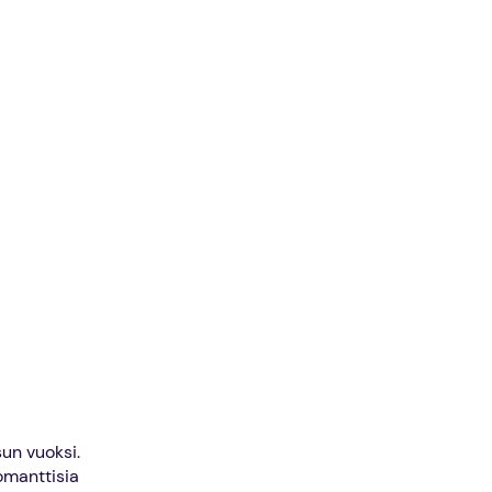
un vuoksi.
omanttisia