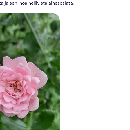
a ja sen ihoa hellivistä ainesosiata.