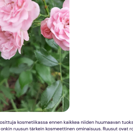
osittuja kosmetiikassa ennen kaikkea niiden huumaavan tuoks
onkin ruusun tärkein kosmeettinen ominaisuus. Ruusut ovat r