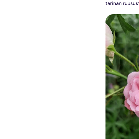
tarinan ruusust