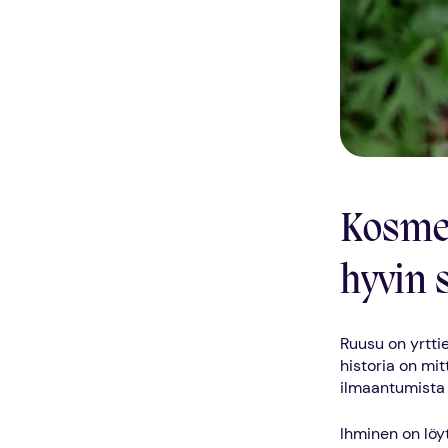
Kosmet
hyvin 
Ruusu on yrtti
historia on mit
ilmaantumista 
Ihminen on löy