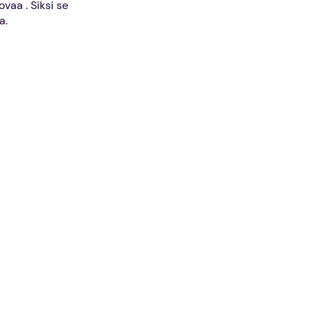
vaa . Siksi se
a.