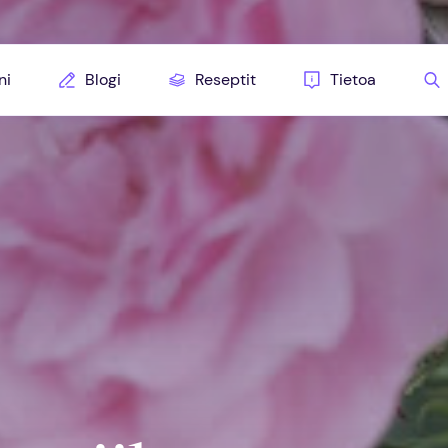
ni
Blogi
Reseptit
Tietoa