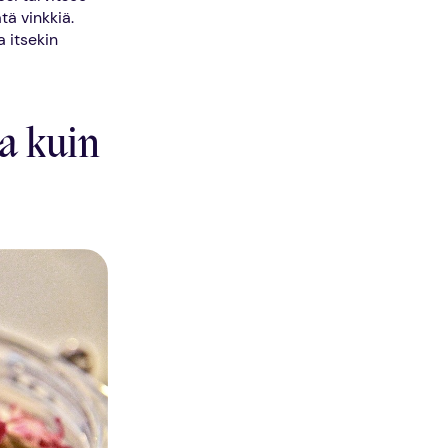
tä vinkkiä.
 itsekin
a kuin